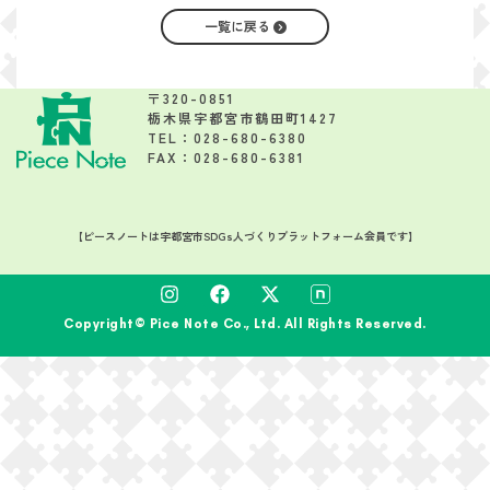
一覧に戻る
〒320-0851
栃木県宇都宮市鶴田町1427
TEL：028-680-6380
FAX：028-680-6381
【ピースノートは宇都宮市SDGs人づくりプラットフォーム会員です】
Copyright© Pice Note Co., Ltd. All Rights Reserved.