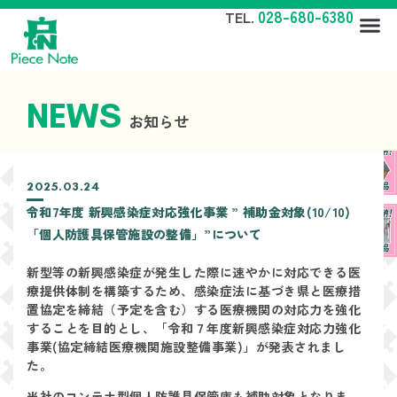
028-680-6380
TEL.
NEWS
お知らせ
2025.03.24
令和7年度 新興感染症対応強化事業 ” 補助金対象(10/10)
「個人防護具保管施設の整備」”について
新型等の新興感染症が発生した際に速やかに対応できる医
療提供体制を構築するため、感染症法に基づき県と医療措
置協定を締結（予定を含む）する医療機関の対応力を強化
することを目的とし、「令和７年度新興感染症対応力強化
事業(協定締結医療機関施設整備事業)」が発表されまし
た。
当社のコンテナ型個人防護具保管庫も補助対象となりま