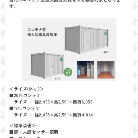
す。
＜サイズ(外寸)＞
■20ftコンテナ
サイズ ： 幅2,438×高2,591×奥行6,058
■13ftコンテナ
サイズ ： 幅2,438×高2,591×奥行4.014
＜標準装備＞
■扉・人感センサー照明