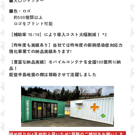
■大口シャッター
■色・ロゴ
約500種類以上
ロゴをプリント可能
【補助率 10/10】により導入コスト大幅削減！ *2
【昨年度も実績あり】当社では昨年度の新興感染症対応力
強化事業での納品実績あります!
【豊富な納品実績】モバイルコンテナを全国100箇所に納
品！
能登半島地震の際は移動させて活躍しました
締め切りが4月初旬と早いため”早期のご検討をお願いしま